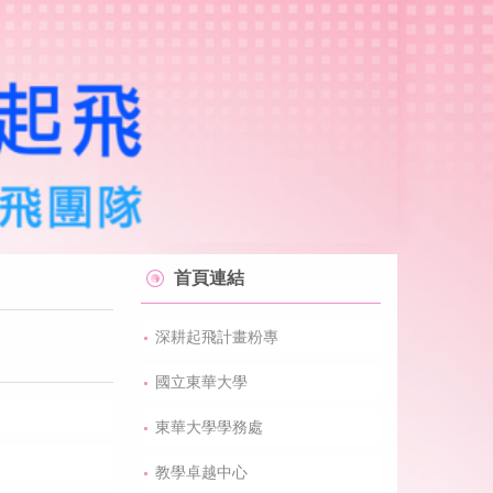
首頁連結
深耕起飛計畫粉專
國立東華大學
東華大學學務處
教學卓越中心